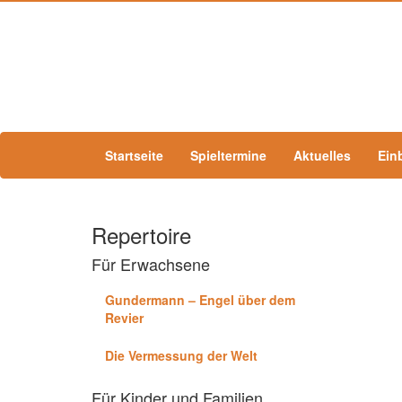
Startseite
Spieltermine
Aktuelles
Ein
Repertoire
Für Erwachsene
Gundermann – Engel über dem
Revier
Die Vermessung der Welt
Für Kinder und Familien