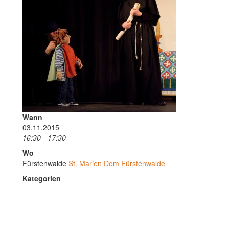
Wann
03.11.2015
16:30 - 17:30
Wo
Fürstenwalde
St. Marien Dom Fürstenwalde
Kategorien