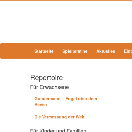
Startseite
Spieltermine
Aktuelles
Ein
Repertoire
Für Erwachsene
Gundermann – Engel über dem
Revier
Die Vermessung der Welt
Für Kinder und Familien