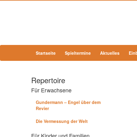
Startseite
Spieltermine
Aktuelles
Ein
Repertoire
Für Erwachsene
Gundermann – Engel über dem
Revier
Die Vermessung der Welt
Für Kinder und Familien