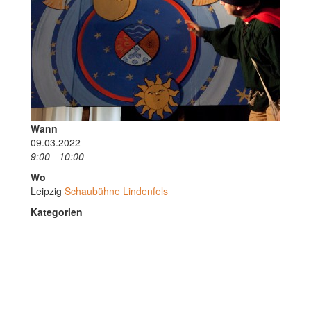
Wann
09.03.2022
9:00 - 10:00
Wo
Leipzig
Schaubühne Lindenfels
Kategorien