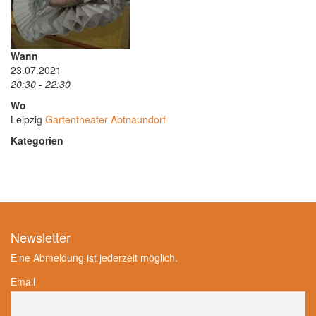
Wann
23.07.2021
20:30 - 22:30
Wo
Leipzig
Gartentheater Abtnaundorf
Kategorien
Newsletter
Eine Abmeldung ist jederzeit möglich.
Email