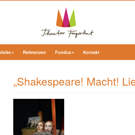
blicke
Referenzen
Fundus
Kontakt
„Shakespeare! Macht! Lie