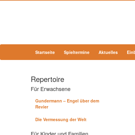
Startseite
Spieltermine
Aktuelles
Ein
Repertoire
Für Erwachsene
Gundermann – Engel über dem
Revier
Die Vermessung der Welt
Für Kinder und Familien