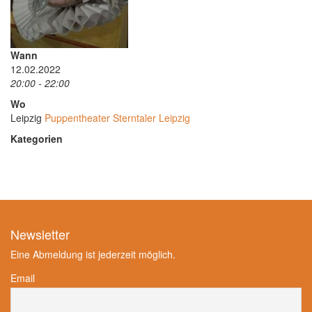
Wann
12.02.2022
20:00 - 22:00
Wo
Leipzig
Puppentheater Sterntaler Leipzig
Kategorien
Newsletter
Eine Abmeldung ist jederzeit möglich.
Email