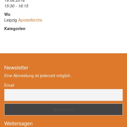
19.08.2018
15:30 - 16:15
Wo
Leipzig
Apostelkirche
Kategorien
Newsletter
Eine Abmeldung ist jederzeit möglich.
Email
Weitersagen