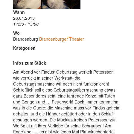
Wann
26.04.2015
14:30 - 15:30
Wo
Brandenburg
Brandenburger Theater
Kategorien
Infos zum Stück
Am Abend vor Findus‘ Geburtstag werkelt Pettersson
wie verrückt in seiner Werkstatt: die
Geburtstagsmaschine will noch nicht funktionieren!
Schließlich soll diese Geburtstagsüberraschung etwas
ganz Besonderes sein: eine fahrende Kerze mit Tuten
und Gongen und … Feuerwerk! Doch immer kommt ihm
was in die Quere: die Maschine muss vor Findus geheim
gehalten und die Hühner gefüttert oder in den Schlaf
gesungen werden. Die Mucklas treiben Pettersson zur
Weißglut mit ihrer Vorliebe für seine Schrauben! Am
Ende aber … es gibt wie jedes Mal Pfannkuchentorte