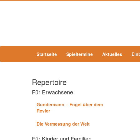
Startseite
Spieltermine
Aktuelles
Ein
Repertoire
Für Erwachsene
Gundermann – Engel über dem
Revier
Die Vermessung der Welt
Für Kinder und Familien