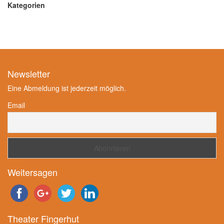
Kategorien
Newsletter
Eine Abmeldung ist jederzeit möglich.
Email
Weitersagen
Theater Fingerhut