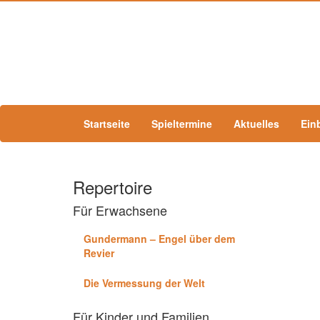
Startseite
Spieltermine
Aktuelles
Ein
Repertoire
Für Erwachsene
Gundermann – Engel über dem
Revier
Die Vermessung der Welt
Für Kinder und Familien