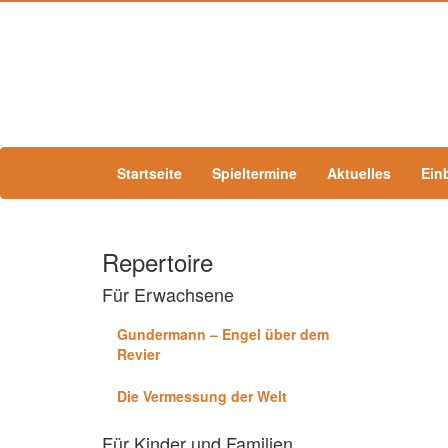
Startseite
Spieltermine
Aktuelles
Ein
Repertoire
Für Erwachsene
Gundermann – Engel über dem
Revier
Die Vermessung der Welt
Für Kinder und Familien