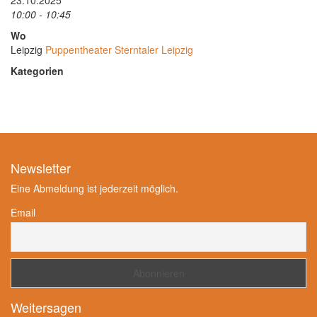
23.10.2025
10:00 - 10:45
Wo
Leipzig
Puppentheater Sterntaler Leipzig
Kategorien
Newsletter
Eine Abmeldung ist jederzeit möglich.
Email
Weitersagen