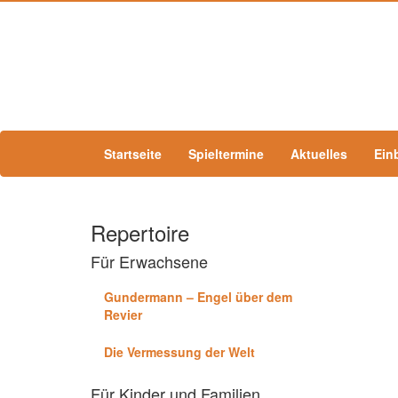
Startseite
Spieltermine
Aktuelles
Ein
Repertoire
Für Erwachsene
Gundermann – Engel über dem
Revier
Die Vermessung der Welt
Für Kinder und Familien