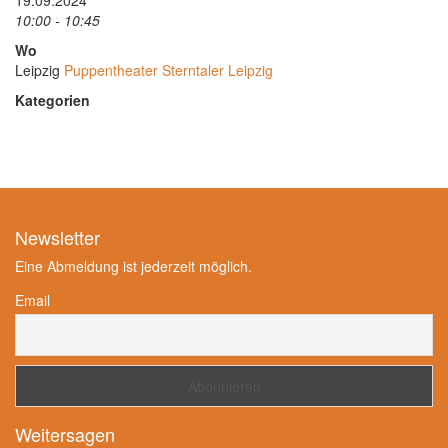
19.09.2024
10:00 - 10:45
Wo
Leipzig
Puppentheater Sterntaler Leipzig
Kategorien
Newsletter
Eine Abmeldung ist jederzeit möglich.
Email
Weitersagen