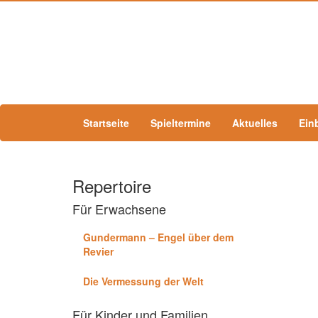
Startseite
Spieltermine
Aktuelles
Ein
Repertoire
Für Erwachsene
Gundermann – Engel über dem
Revier
Die Vermessung der Welt
Für Kinder und Familien