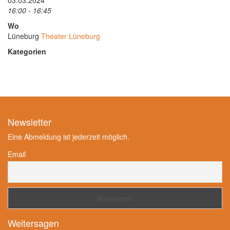
03.03.2024
16:00 - 16:45
Wo
Lüneburg
Theater Lüneburg
Kategorien
Newsletter
Eine Abmeldung ist jederzeit möglich.
Email
Weitersagen