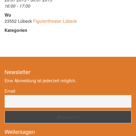
16:00 - 17:00
Wo
23552 Lübeck
Figurentheater Lübeck
Kategorien
Newsletter
Eine Abmeldung ist jederzeit möglich.
Email
Weitersagen