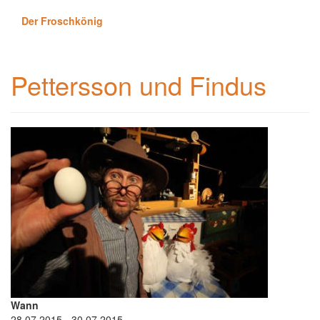
Der Froschkönig
Pettersson und Findus
Wann
28.07.2015 - 30.07.2015