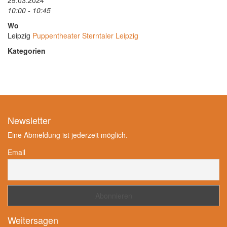
29.03.2024
10:00 - 10:45
Wo
Leipzig
Puppentheater Sterntaler Leipzig
Kategorien
Newsletter
Eine Abmeldung ist jederzeit möglich.
Email
Weitersagen