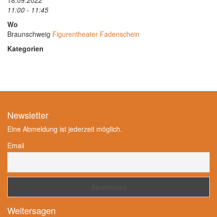
18.09.2022
11:00 - 11:45
Wo
Braunschweig
Figurentheater Fadenschein
Kategorien
Newsletter
Eine Abmeldung ist jederzeit möglich.
Email
Weitersagen