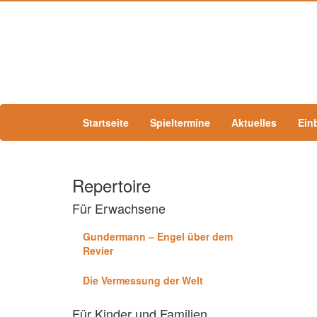
Startseite
Spieltermine
Aktuelles
Ein
Repertoire
Für Erwachsene
Gundermann – Engel über dem
Revier
Die Vermessung der Welt
Für Kinder und Familien