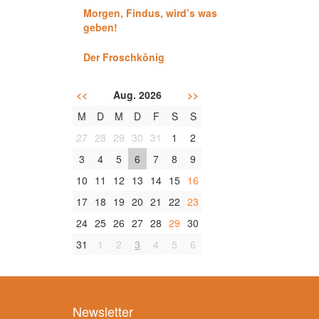
Morgen, Findus, wird’s was
geben!
Der Froschkönig
<<
Aug. 2026
>>
M
D
M
D
F
S
S
27
28
29
30
31
1
2
3
4
5
6
7
8
9
10
11
12
13
14
15
16
17
18
19
20
21
22
23
24
25
26
27
28
29
30
31
1
2
3
4
5
6
Newsletter