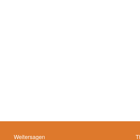
Weitersagen
T