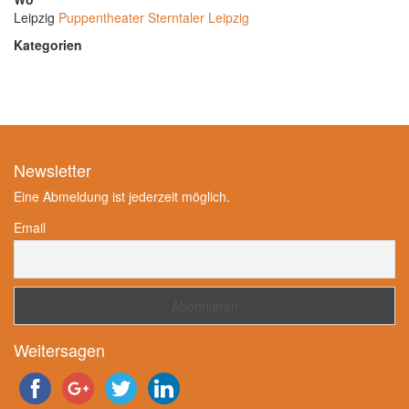
Leipzig
Puppentheater Sterntaler Leipzig
Kategorien
Newsletter
Eine Abmeldung ist jederzeit möglich.
Email
Weitersagen