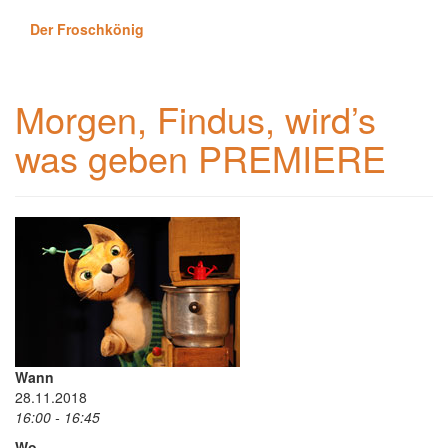
Der Froschkönig
Morgen, Findus, wird’s
was geben PREMIERE
Wann
28.11.2018
16:00 - 16:45
Wo