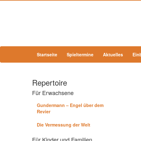
Startseite
Spieltermine
Aktuelles
Ein
Repertoire
Für Erwachsene
Gundermann – Engel über dem
Revier
Die Vermessung der Welt
Für Kinder und Familien