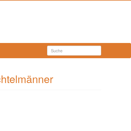
chtelmänner