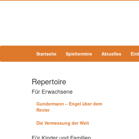
Startseite
Spieltermine
Aktuelles
Ein
Repertoire
Für Erwachsene
Gundermann – Engel über dem
Revier
Die Vermessung der Welt
Für Kinder und Familien