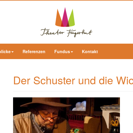
blicke
Referenzen
Fundus
Kontakt
Der Schuster und die Wi