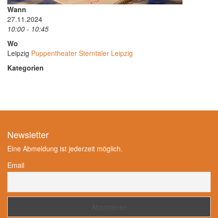
Wann
27.11.2024
10:00 - 10:45
Wo
Leipzig
Puppentheater Sterntaler Leipzig
Kategorien
Newsletter
Eine Abmeldung ist jederzeit möglich.
Email