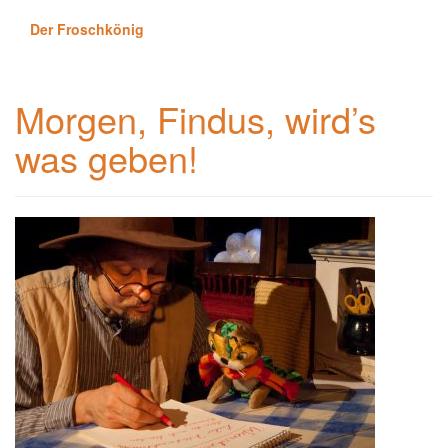
Der Froschkönig
Morgen, Findus, wird’s
was geben!