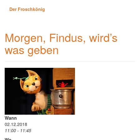
Der Froschkönig
Morgen, Findus, wird’s
was geben
Wann
02.12.2018
11:00 - 11:45
Wo