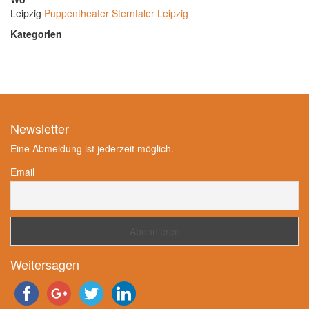
Leipzig
Puppentheater Sterntaler Leipzig
Kategorien
Newsletter
Eine Abmeldung ist jederzeit möglich.
Email
Weitersagen