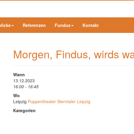
blicke
Referenzen
Fundus
Kontakt
Morgen, Findus, wirds w
Wann
13.12.2023
16:00 - 16:45
Wo
Leipzig
Puppentheater Sterntaler Leipzig
Kategorien