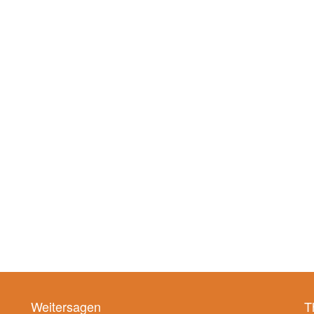
Weitersagen
T