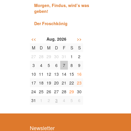
Morgen, Findus, wird’s was
geben!
Der Froschkönig
<<
Aug. 2026
>>
M
D
M
D
F
S
S
27
28
29
30
31
1
2
3
4
5
6
7
8
9
10
11
12
13
14
15
16
17
18
19
20
21
22
23
24
25
26
27
28
29
30
31
1
2
3
4
5
6
Newsletter