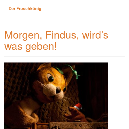
Der Froschkönig
Morgen, Findus, wird’s
was geben!