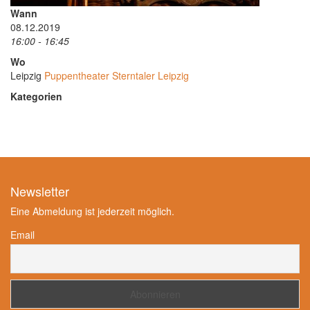
Wann
08.12.2019
16:00 - 16:45
Wo
Leipzig
Puppentheater Sterntaler Leipzig
Kategorien
Newsletter
Eine Abmeldung ist jederzeit möglich.
Email