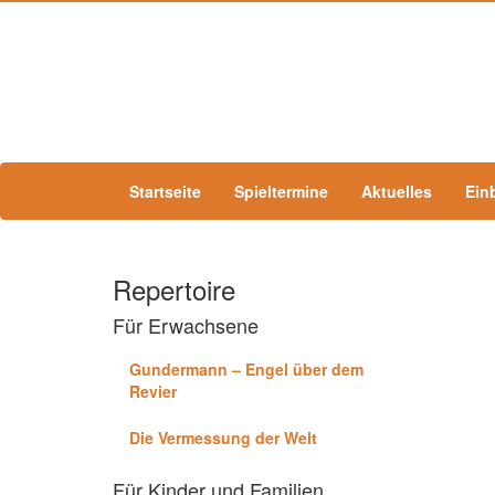
Startseite
Spieltermine
Aktuelles
Ein
Repertoire
Für Erwachsene
Gundermann – Engel über dem
Revier
Die Vermessung der Welt
Für Kinder und Familien