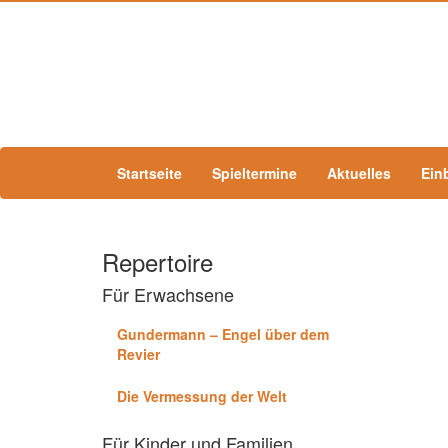
Startseite
Spieltermine
Aktuelles
Ein
Repertoire
Für Erwachsene
Gundermann – Engel über dem
Revier
Die Vermessung der Welt
Für Kinder und Familien