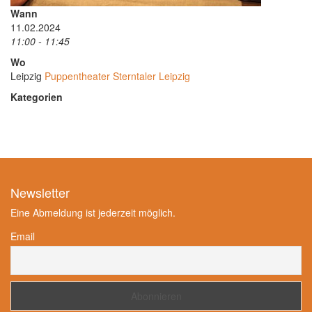
Wann
11.02.2024
11:00 - 11:45
Wo
Leipzig
Puppentheater Sterntaler Leipzig
Kategorien
Newsletter
Eine Abmeldung ist jederzeit möglich.
Email