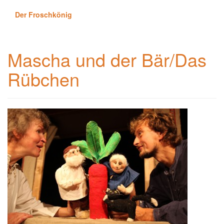
Der Froschkönig
Mascha und der Bär/Das
Rübchen