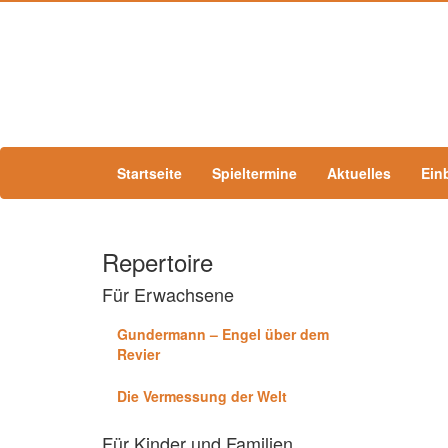
Startseite
Spieltermine
Aktuelles
Ein
Repertoire
Für Erwachsene
Gundermann – Engel über dem
Revier
Die Vermessung der Welt
Für Kinder und Familien