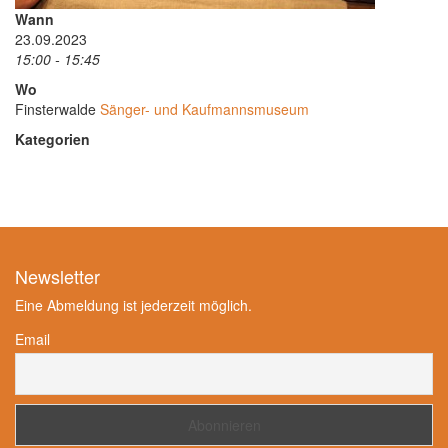
Wann
23.09.2023
15:00 - 15:45
Wo
Finsterwalde
Sänger- und Kaufmannsmuseum
Kategorien
Newsletter
Eine Abmeldung ist jederzeit möglich.
Email