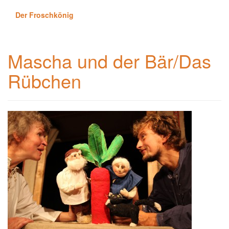
Der Froschkönig
Mascha und der Bär/Das
Rübchen