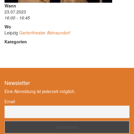
Wann
23.07.2023
16:00 - 16:45
Wo
Leipzig
Gartentheater Abtnaundorf
Kategorien
Newsletter
Eine Abmeldung ist jederzeit möglich.
Email