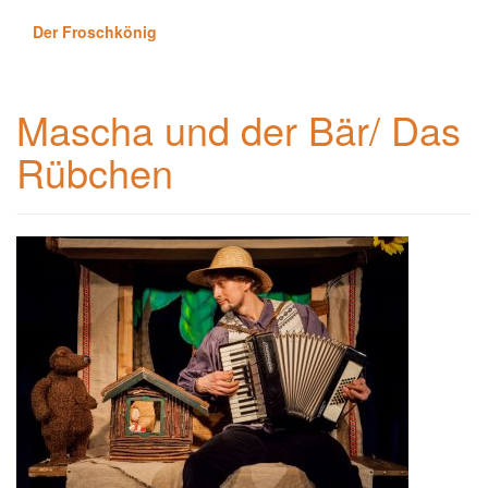
Der Froschkönig
Mascha und der Bär/ Das
Rübchen