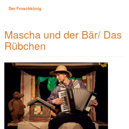
Der Froschkönig
Mascha und der Bär/ Das
Rübchen