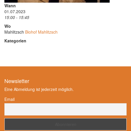
Wann
01.07.2023
15:00 - 15:45
Wo
Mahlitzsch
Biohof Mahlitzsch
Kategorien
Newsletter
Eine Abmeldung ist jederzeit möglich.
Email