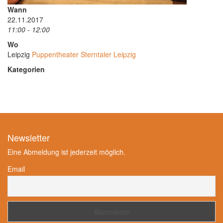
Wann
22.11.2017
11:00 - 12:00
Wo
Leipzig
Puppentheater Sterntaler Leipzig
Kategorien
Newsletter
Eine Abmeldung ist jederzeit möglich.
Email