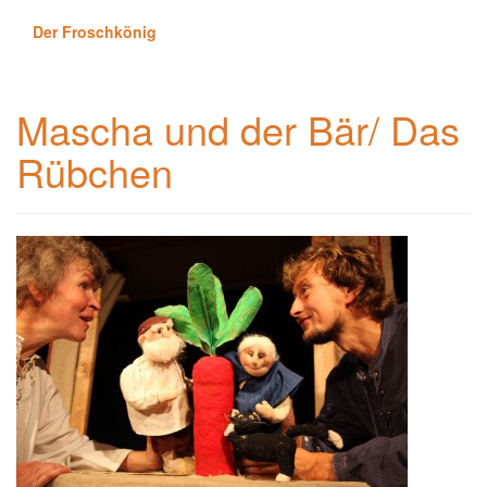
Der Froschkönig
Mascha und der Bär/ Das
Rübchen