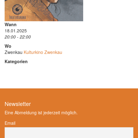
Wann
18.01.2025
20:00 - 22:00
Wo
Zwenkau
Kulturkino Zwenkau
Kategorien
Newsletter
Eine Abmeldung ist jederzeit möglich.
Email