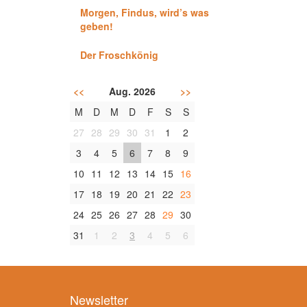
Morgen, Findus, wird’s was
geben!
Der Froschkönig
<<
Aug. 2026
>>
M
D
M
D
F
S
S
27
28
29
30
31
1
2
3
4
5
6
7
8
9
10
11
12
13
14
15
16
17
18
19
20
21
22
23
24
25
26
27
28
29
30
31
1
2
3
4
5
6
Newsletter