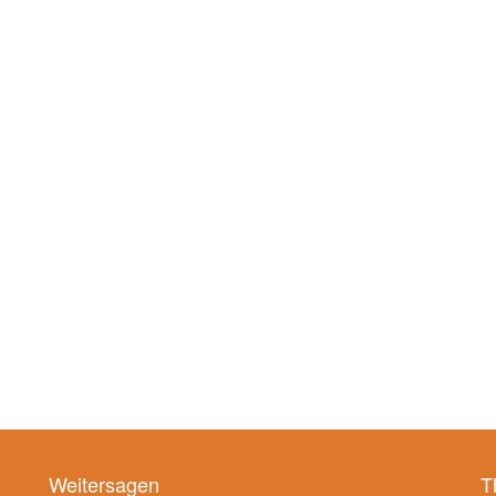
Weitersagen
T