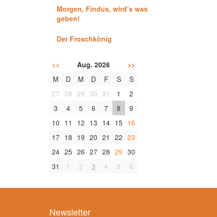
Morgen, Findus, wird’s was
geben!
Der Froschkönig
<<
Aug. 2026
>>
M
D
M
D
F
S
S
27
28
29
30
31
1
2
3
4
5
6
7
8
9
10
11
12
13
14
15
16
17
18
19
20
21
22
23
24
25
26
27
28
29
30
31
1
2
3
4
5
6
Newsletter