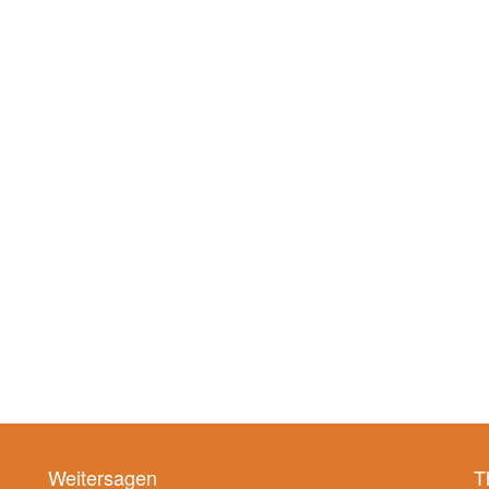
Weitersagen
T