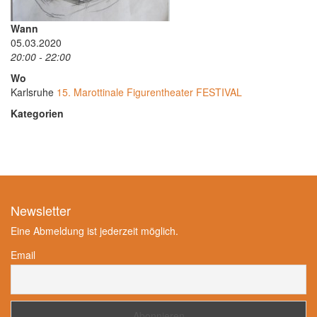
Wann
05.03.2020
20:00 - 22:00
Wo
Karlsruhe
15. Marottinale Figurentheater FESTIVAL
Kategorien
Newsletter
Eine Abmeldung ist jederzeit möglich.
Email