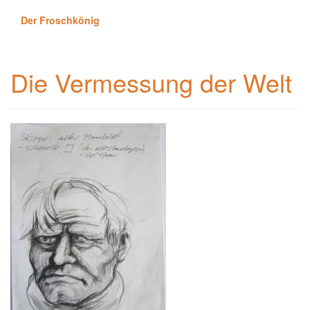
Der Froschkönig
Die Vermessung der Welt