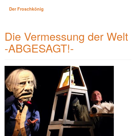
Der Froschkönig
Die Vermessung der Welt
-ABGESAGT!-