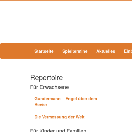
Startseite
Spieltermine
Aktuelles
Ein
Repertoire
Für Erwachsene
Gundermann – Engel über dem
Revier
Die Vermessung der Welt
Für Kinder und Familien