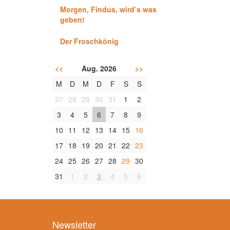
Morgen, Findus, wird’s was
geben!
Der Froschkönig
<<
Aug. 2026
>>
M
D
M
D
F
S
S
27
28
29
30
31
1
2
3
4
5
6
7
8
9
10
11
12
13
14
15
16
17
18
19
20
21
22
23
24
25
26
27
28
29
30
31
1
2
3
4
5
6
Newsletter