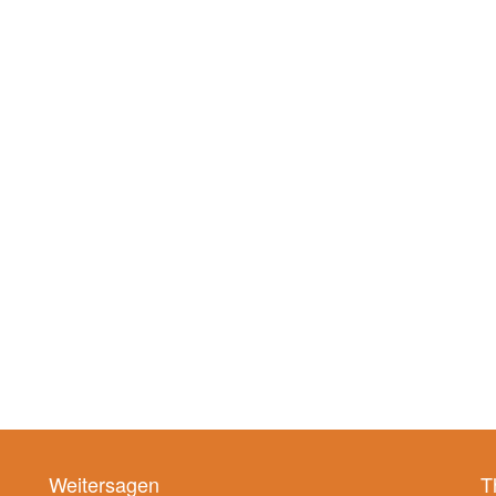
Weitersagen
T