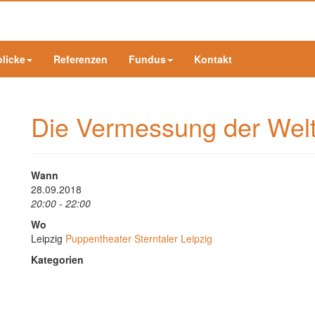
blicke
Referenzen
Fundus
Kontakt
Die Vermessung der Wel
Wann
28.09.2018
20:00 - 22:00
Wo
Leipzig
Puppentheater Sterntaler Leipzig
Kategorien