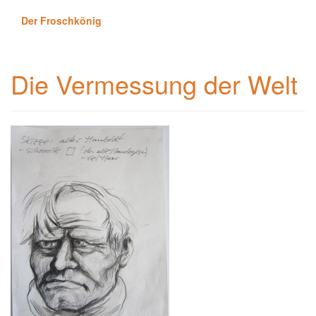
Der Froschkönig
Die Vermessung der Welt