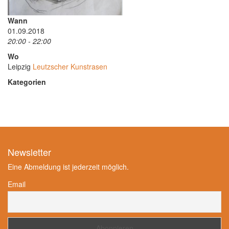
Wann
01.09.2018
20:00 - 22:00
Wo
Leipzig
Leutzscher Kunstrasen
Kategorien
Newsletter
Eine Abmeldung ist jederzeit möglich.
Email