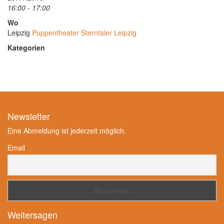
16:00 - 17:00
Wo
Leipzig
Puppentheater Sterntaler Leipzig
Kategorien
Newsletter
Eine Abmeldung ist jederzeit möglich.
Email
Weitersagen