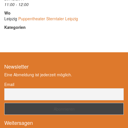
11:00 - 12:00
Wo
Leipzig
Puppentheater Sterntaler Leipzig
Kategorien
Newsletter
Eine Abmeldung ist jederzeit möglich.
Email
Weitersagen