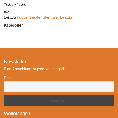
16:00 - 17:00
Wo
Leipzig
Puppentheater Sterntaler Leipzig
Kategorien
Newsletter
Eine Abmeldung ist jederzeit möglich.
Email
Weitersagen