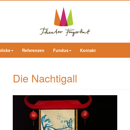
blicke
Referenzen
Fundus
Kontakt
Die Nachtigall