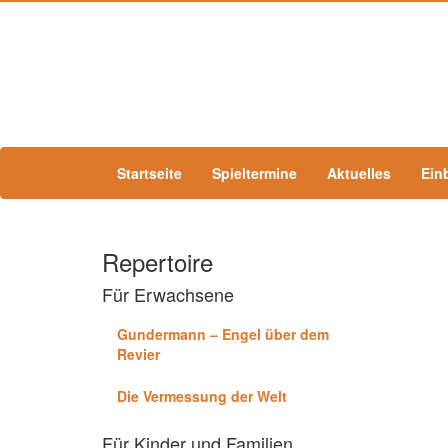
Startseite
Spieltermine
Aktuelles
Ein
Repertoire
Für Erwachsene
Gundermann – Engel über dem
Revier
Die Vermessung der Welt
Für Kinder und Familien