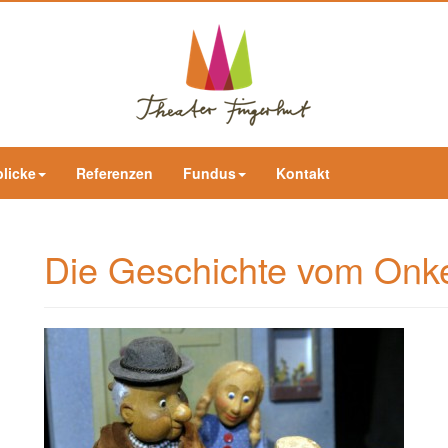
blicke
Referenzen
Fundus
Kontakt
Die Geschichte vom Onk