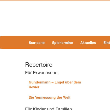
Startseite
Spieltermine
Aktuelles
Ein
Repertoire
Für Erwachsene
Gundermann – Engel über dem
Revier
Die Vermessung der Welt
Für Kinder und Familien