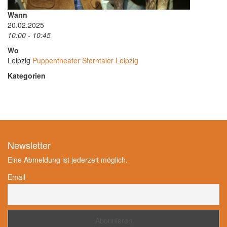
Wann
20.02.2025
10:00 - 10:45
Wo
Leipzig
Puppentheater Sterntaler Leipzig
Kategorien
Newsletter
Eine Abmeldung ist jederzeit möglich.
Email